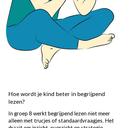
Hoe wordt je kind beter in begrijpend
lezen?
In groep 8 werkt begrijpend lezen niet meer
alleen met trucjes of standaardvraagjes. Het
draait om inzicht, overzicht en strategie.