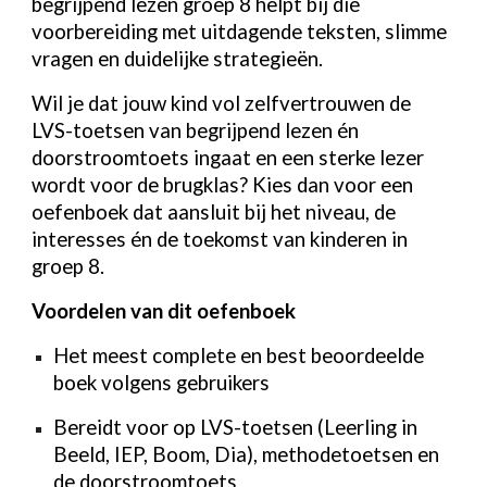
begrijpend lezen groep 8 helpt bij die
voorbereiding met uitdagende teksten, slimme
vragen en duidelijke strategieën.
Wil je dat jouw kind vol zelfvertrouwen de
LVS-toetsen van begrijpend lezen én
doorstroomtoets ingaat en een sterke lezer
wordt voor de brugklas? Kies dan voor een
oefenboek dat aansluit bij het niveau, de
interesses én de toekomst van kinderen in
groep 8.
Voordelen van dit oefenboek
Het meest complete en best beoordeelde
boek volgens gebruikers
Bereidt voor op LVS-toetsen (Leerling in
Beeld, IEP, Boom, Dia), methodetoetsen en
de doorstroomtoets