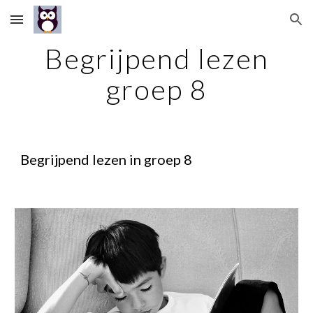
Skip to main content
Skip to navigation
Begrijpend lezen
groep 8
Begrijpend lezen in groep 8