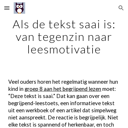
Skip to main content
Skip to navigation
Als de tekst saai is:
van tegenzin naar
leesmotivatie
Veel ouders horen het regelmatig wanneer hun
kind in
groep 8 aan het begrijpend lezen
moet:
“Deze tekst is saai.” Dat kan gaan over een
begrijpend-leestoets, een informatieve tekst
uit een werkboek of een artikel dat simpelweg
niet aanspreekt. De reactie is begrijpelijk. Niet
elke tekst is spannend of herkenbaar, en toch