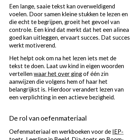
Een lange, saaie tekst kan overweldigend
voelen. Door samen kleine stukken te lezen en
die echt te begrijpen, groeit het gevoel van
controle. Een kind dat merkt dat het een alinea
goed kan uitleggen, ervaart succes. Dat succes
werkt motiverend.
Het helpt ook om na het lezen iets met de
tekst te doen. Laat uw kind in eigen woorden
vertellen
waar het over ging
of één zin
aanwijzen die volgens hem of haar het
belangrijkst is. Hierdoor verandert lezen van
een verplichting in een actieve bezigheid.
De rol van oefenmateriaal
Oefenmateriaal en werkboeken voor de
IEP-
toets
,
Leerling in Beeld
,
Dia-toets
en
Boom-